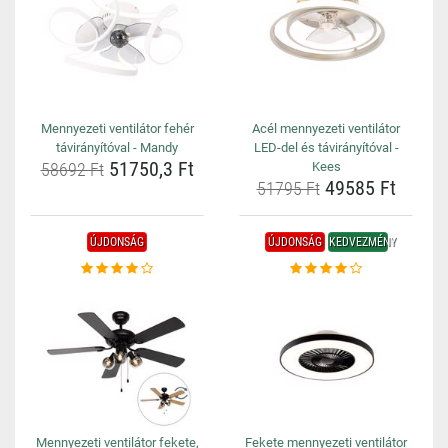
Mennyezeti ventilátor fehér
Acél mennyezeti ventilátor
távirányítóval - Mandy
LED-del és távirányítóval -
51750,3 Ft
58692 Ft
Kees
49585 Ft
51795 Ft
ÚJDONSÁG
ÚJDONSÁG
KEDVEZMÉNY
Mennyezeti ventilátor fekete,
Fekete mennyezeti ventilátor