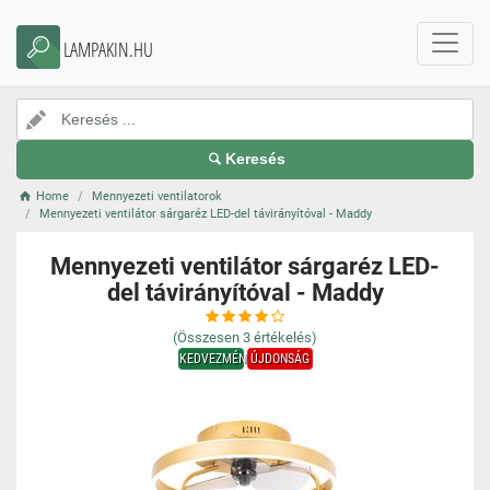
LAMPAKIN.HU
Keresés
Home
Mennyezeti ventilatorok
Mennyezeti ventilátor sárgaréz LED-del távirányítóval - Maddy
Mennyezeti ventilátor sárgaréz LED-
del távirányítóval - Maddy
(Összesen
3
értékelés)
KEDVEZMÉNY
ÚJDONSÁG