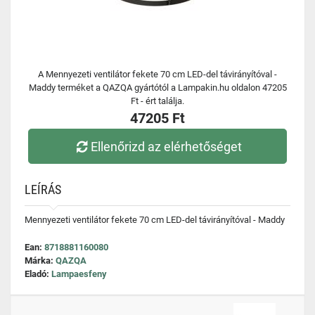
A Mennyezeti ventilátor fekete 70 cm LED-del távirányítóval -
Maddy terméket a QAZQA gyártótól a Lampakin.hu oldalon 47205
Ft - ért találja.
47205 Ft
Ellenőrizd az elérhetőséget
LEÍRÁS
Mennyezeti ventilátor fekete 70 cm LED-del távirányítóval - Maddy
Ean:
8718881160080
Márka:
QAZQA
Eladó:
Lampaesfeny