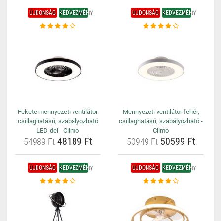
ÚJDONSÁG
KEDVEZMÉNY
ÚJDONSÁG
KEDVEZMÉNY
Fekete mennyezeti ventilátor
Mennyezeti ventilátor fehér,
csillaghatású, szabályozható
csillaghatású, szabályozható -
LED-del - Climo
Climo
48189 Ft
50599 Ft
54989 Ft
50949 Ft
ÚJDONSÁG
KEDVEZMÉNY
ÚJDONSÁG
KEDVEZMÉNY