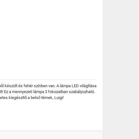
ől készült és fehér színben van. A lámpa LED világítása
t! Ez a mennyezeti lámpa 3 fokozatban szabályozható.
tes kiegészítő a belső térnek, Luigi!