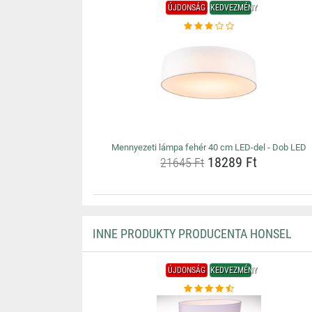
ÚJDONSÁG
KEDVEZMÉNY
Mennyezeti lámpa fehér 40 cm LED-del - Dob LED
18289 Ft
21645 Ft
INNE PRODUKTY PRODUCENTA HONSEL
ÚJDONSÁG
KEDVEZMÉNY