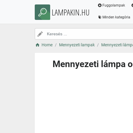
Fuggolampak
LAMPAKIN.HU
Minden kategória
Home
Mennyezeti lampak
Mennyezeti lámpa
Mennyezeti lámpa op