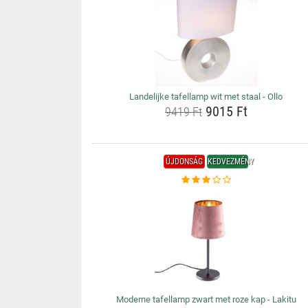
Landelijke tafellamp wit met staal - Ollo
9015 Ft
9419 Ft
ÚJDONSÁG
KEDVEZMÉNY
Moderne tafellamp zwart met roze kap - Lakitu