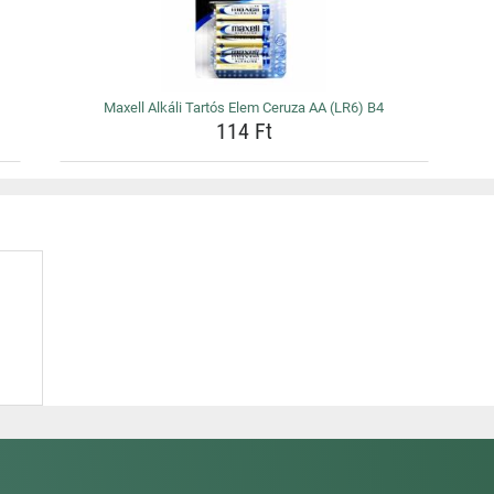
Maxell Alkáli Tartós Elem Ceruza AA (LR6) B4
114 Ft