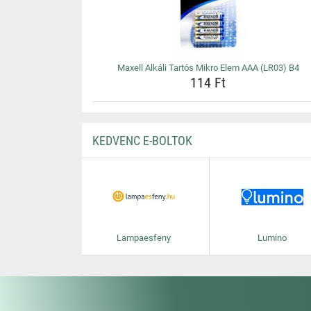
Maxell Alkáli Tartós Mikro Elem AAA (LR03) B4
114 Ft
KEDVENC E-BOLTOK
Lampaesfeny
Lumino