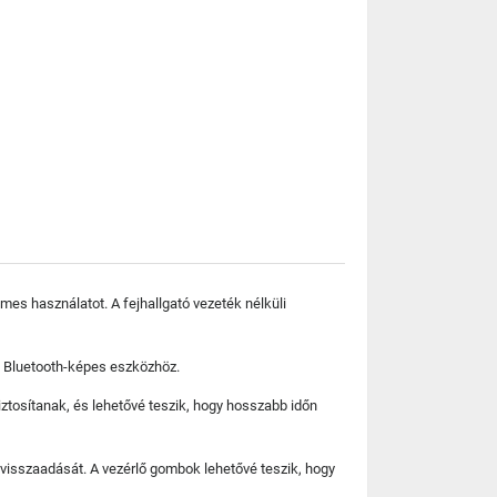
es használatot. A fejhallgató vezeték nélküli
s Bluetooth-képes eszközhöz.
ztosítanak, és lehetővé teszik, hogy hosszabb időn
visszaadását. A vezérlő gombok lehetővé teszik, hogy