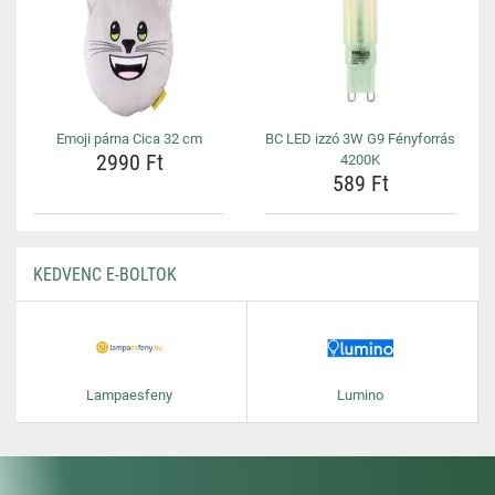
Emoji párna Cica 32 cm
BC LED izzó 3W G9 Fényforrás
2990 Ft
4200K
589 Ft
KEDVENC E-BOLTOK
Lampaesfeny
Lumino