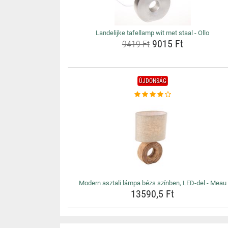
Landelijke tafellamp wit met staal - Ollo
9015 Ft
9419 Ft
ÚJDONSÁG
Modern asztali lámpa bézs színben, LED-del - Meau
13590,5 Ft