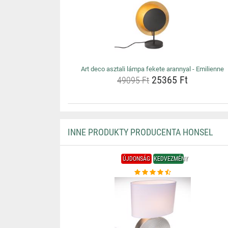
Art deco asztali lámpa fekete arannyal - Emilienne
25365 Ft
49095 Ft
INNE PRODUKTY PRODUCENTA HONSEL
ÚJDONSÁG
KEDVEZMÉNY