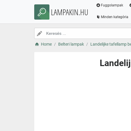
Fuggolampak
LAMPAKIN.HU
Minden kategória
Home
Belteri lampak
Landelijke tafellamp b
Landeli