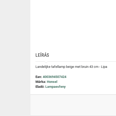
LEÍRÁS
Landelijke tafellamp beige met bruin 43 cm - Lipa
Ean:
4003694507424
Márka:
Honsel
Eladó:
Lampaesfeny