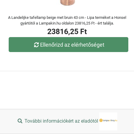
A Landelijke tafellamp beige met bruin 43 cm - Lipa terméket a Honsel
gyártótól a Lampakin.hu oldalon 23816,25 Ft - ért találja.
23816,25 Ft
Ellenőrizd az elérhetőséget
További információkért az eladótól