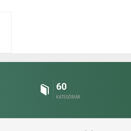
60
KATEGÓRIÁK