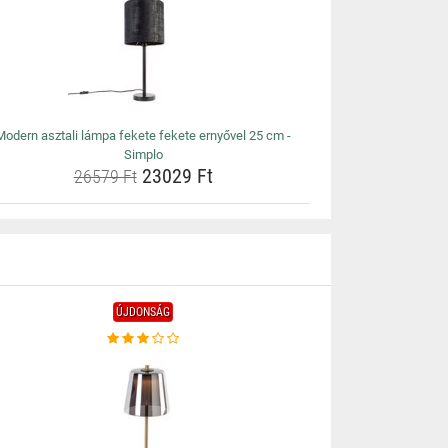
Modern asztali lámpa fekete fekete ernyővel 25 cm -
Simplo
23029 Ft
26579 Ft
ÚJDONSÁG