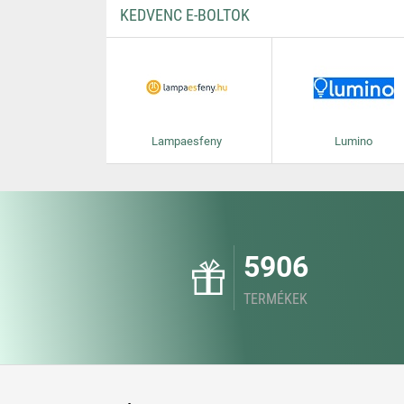
KEDVENC E-BOLTOK
Lampaesfeny
Lumino
5906
TERMÉKEK