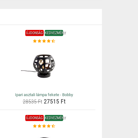
ÚJDONSÁG
KEDVEZMÉNY
Ipari asztali lámpa fekete - Bobby
27515 Ft
28535 Ft
ÚJDONSÁG
KEDVEZMÉNY