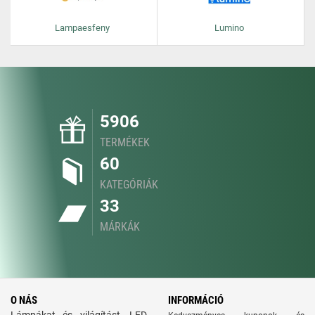
Lampaesfeny
Lumino
5906
TERMÉKEK
60
KATEGÓRIÁK
33
MÁRKÁK
O NÁS
INFORMÁCIÓ