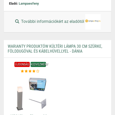
Eladó:
Lampaesfeny
További információkért az eladótól
WARIANTY PRODUKTÓW KÜLTÉRI LÁMPA 30 CM SZÜRKE,
FÖLDDUGÓVAL ÉS KÁBELHÜVELLYEL - DÁNIA
ÚJDONSÁG
KEDVEZMÉNY