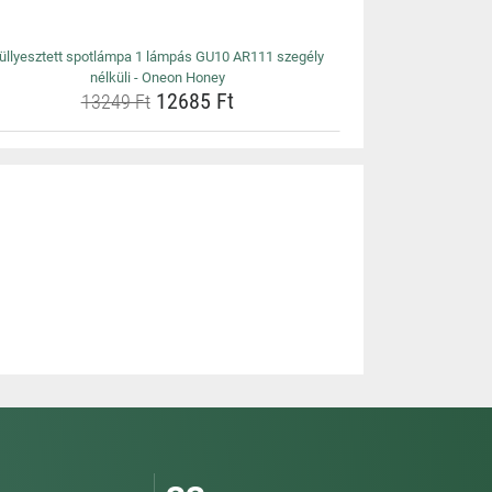
üllyesztett spotlámpa 1 lámpás GU10 AR111 szegély
nélküli - Oneon Honey
12685 Ft
13249 Ft