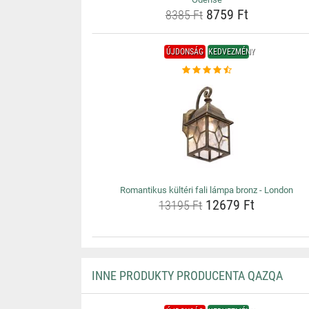
8759 Ft
8385 Ft
ÚJDONSÁG
KEDVEZMÉNY
Romantikus kültéri fali lámpa bronz - London
12679 Ft
13195 Ft
INNE PRODUKTY PRODUCENTA QAZQA