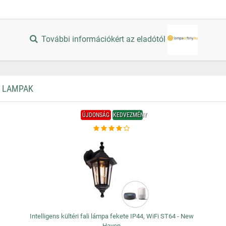
További információkért az eladótól
I LAMPAK
ÚJDONSÁG
KEDVEZMÉNY
Intelligens kültéri fali lámpa fekete IP44, WiFi ST64 - New
Haven