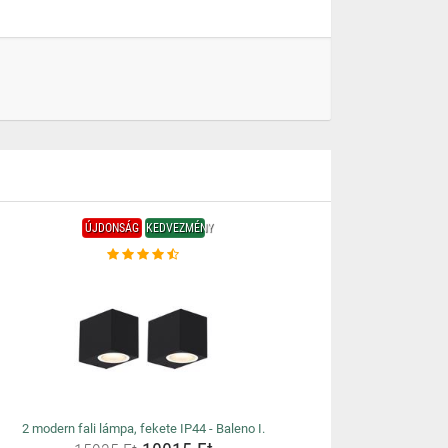
ÚJDONSÁG
KEDVEZMÉNY
2 modern fali lámpa, fekete IP44 - Baleno I.