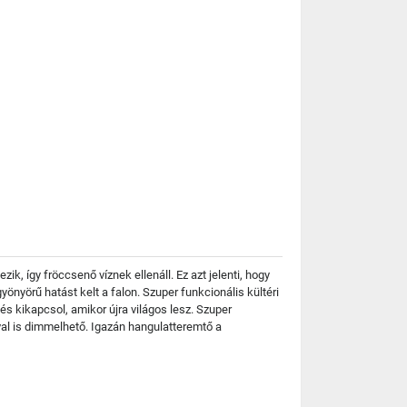
, így fröccsenő víznek ellenáll. Ez azt jelenti, hogy
yönyörű hatást kelt a falon. Szuper funkcionális kültéri
és kikapcsol, amikor újra világos lesz. Szuper
al is dimmelhető. Igazán hangulatteremtő a