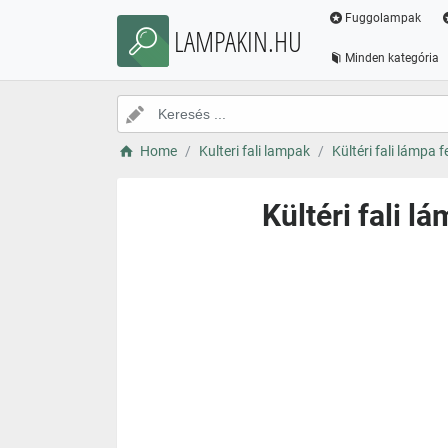
Fuggolampak
LAMPAKIN.HU
Minden kategória
Home
Kulteri fali lampak
Kültéri fali lámpa 
Kültéri fali l