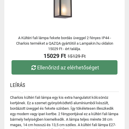
A Kültéri fali lámpa fekete bordás üveggel 2 fényes IP44 -
Charlois terméket a QAZQA gyártótól a Lampakin.hu oldalon
15029 Ft - ért találja.
15029 Ft
15129 Ft
Ellenőrizd az elérhetőséget
LEÍRÁS
Charlois kültéri fali lámpa egy kis extra hangulatot kölcsönöz
kertjének. Ez a szemet gyönyörködtető alumíniumból készült,
bordázott üveggel és fekete színben. Így tökéletesen illeszkedik
egy modern vagy ipari kertbe. 2 fénypontjával ez a kültéri fali lámpa
bármely helyiségben kiemelkedik. A lámpa teljes mérete 38 cm
magas, 14 cm hosszú és 13,5 cm széles. A kültéri fali lámpa E27-