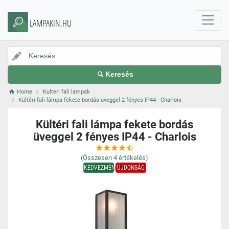
LAMPAKIN.HU
Keresés
Home
Kulteri fali lampak
Kültéri fali lámpa fekete bordás üveggel 2 fényes IP44 - Charlois
Kültéri fali lámpa fekete bordás
üveggel 2 fényes IP44 - Charlois
(Összesen
4
értékelés)
KEDVEZMÉNY
ÚJDONSÁG