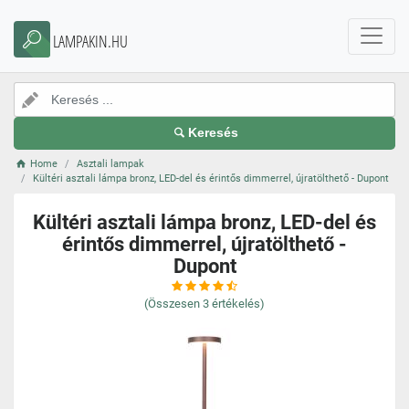
LAMPAKIN.HU
Keresés
Home
Asztali lampak
Kültéri asztali lámpa bronz, LED-del és érintős dimmerrel, újratölthető - Dupont
Kültéri asztali lámpa bronz, LED-del és
érintős dimmerrel, újratölthető -
Dupont
(Összesen
3
értékelés)