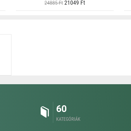
21049 Ft
24885 Ft
60
KATEGÓRIÁK