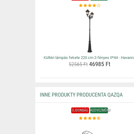
Kültéri lámpás fekete 220 cm 2-fényes IP44 - Havann
46985 Ft
52565 Ft
INNE PRODUKTY PRODUCENTA QAZQA
ÚJDONSÁG
KEDVEZMÉNY