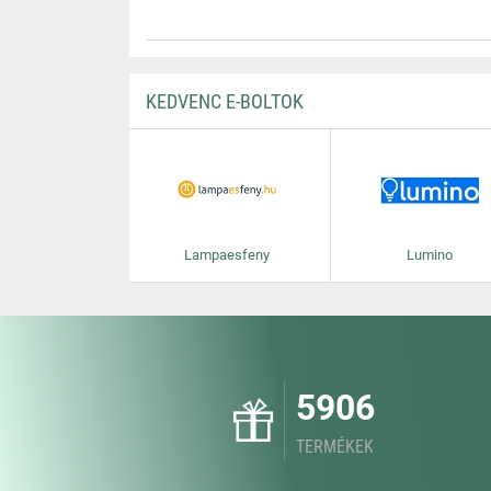
KEDVENC E-BOLTOK
Lampaesfeny
Lumino
5906
TERMÉKEK