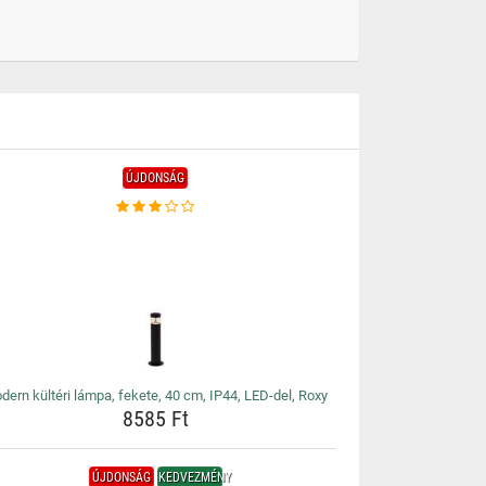
ÚJDONSÁG
dern kültéri lámpa, fekete, 40 cm, IP44, LED-del, Roxy
8585 Ft
ÚJDONSÁG
KEDVEZMÉNY