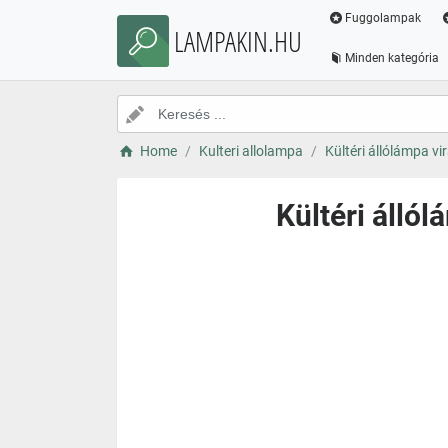
Fuggolampak
LAMPAKIN.HU
Minden kategória
Home
Kulteri allolampa
Kültéri állólámpa vi
Kültéri álló