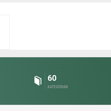
60
KATEGÓRIÁK