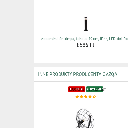
Modern kültéri lámpa, fekete, 40 cm, IP44, LED-del, Ro
8585 Ft
INNE PRODUKTY PRODUCENTA QAZQA
ÚJDONSÁG
KEDVEZMÉNY