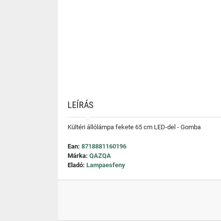
LEÍRÁS
Kültéri állólámpa fekete 65 cm LED-del - Gomba
Ean:
8718881160196
Márka:
QAZQA
Eladó:
Lampaesfeny