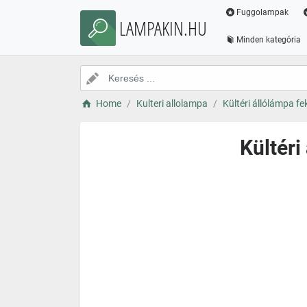
Fuggolampak
LAMPAKIN.HU
Minden kategória
Home
Kulteri allolampa
Kültéri állólámpa f
Kültéri