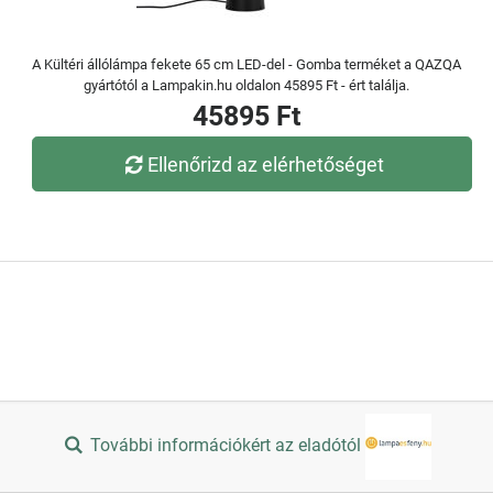
A Kültéri állólámpa fekete 65 cm LED-del - Gomba terméket a QAZQA
gyártótól a Lampakin.hu oldalon 45895 Ft - ért találja.
45895 Ft
Ellenőrizd az elérhetőséget
További információkért az eladótól