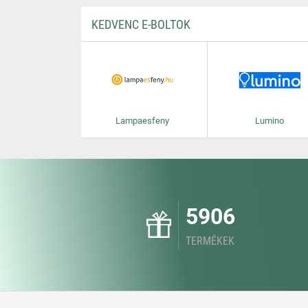
KEDVENC E-BOLTOK
Lampaesfeny
Lumino
5906
TERMÉKEK