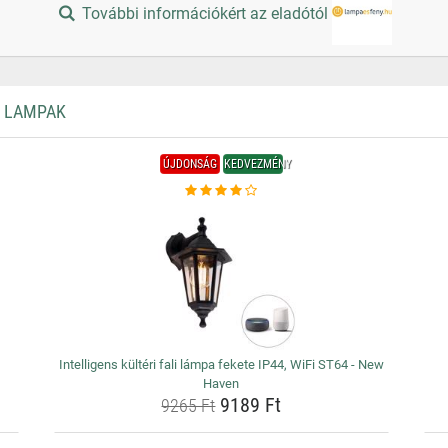
További információkért az eladótól
I LAMPAK
ÚJDONSÁG
KEDVEZMÉNY
Intelligens kültéri fali lámpa fekete IP44, WiFi ST64 - New
Haven
9189 Ft
9265 Ft