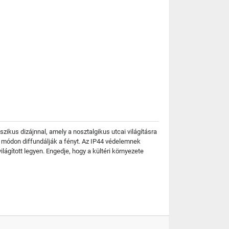
sszikus dizájnnal, amely a nosztalgikus utcai világításra
zó módon diffundálják a fényt. Az IP44 védelemnek
ilágított legyen. Engedje, hogy a kültéri környezete