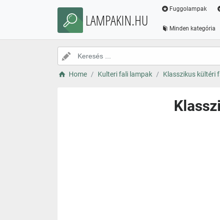
Fuggolampak
LAMPAKIN.HU
Minden kategória
Home
Kulteri fali lampak
Klasszikus kültéri 
Klasszi