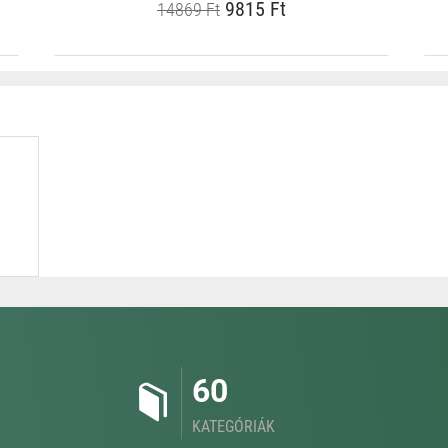
9815 Ft
14869 Ft
60
KATEGÓRIÁK