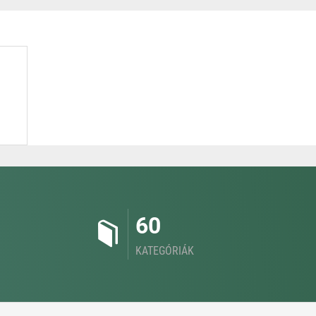
60
KATEGÓRIÁK