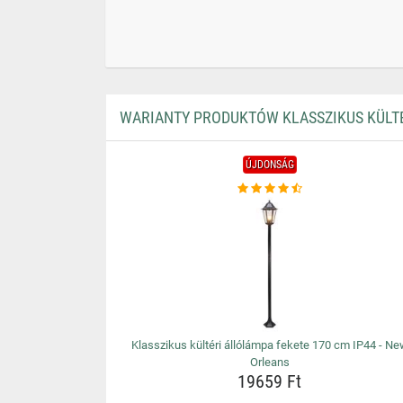
WARIANTY PRODUKTÓW KLASSZIKUS KÜLTÉ
ÚJDONSÁG
Klasszikus kültéri állólámpa fekete 170 cm IP44 - N
Orleans
19659 Ft