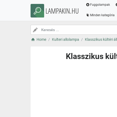
Fuggolampak
LAMPAKIN.HU
Minden kategória
Home
Kulteri allolampa
Klasszikus kültéri 
Klasszikus kül