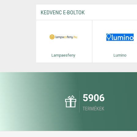
KEDVENC E-BOLTOK
Lampaesfeny
Lumino
5906
TERMÉKEK