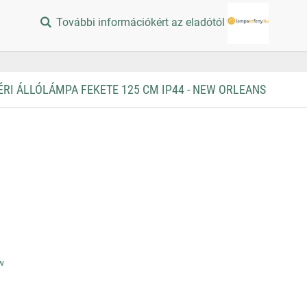
További információkért az eladótól
RI ÁLLÓLÁMPA FEKETE 125 CM IP44 - NEW ORLEANS
ew