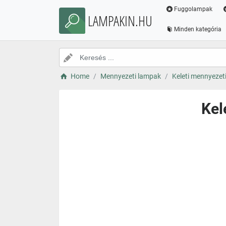
Fuggolampak
LAMPAKIN.HU
Minden kategória
Home
Mennyezeti lampak
Keleti mennyezet
Kel