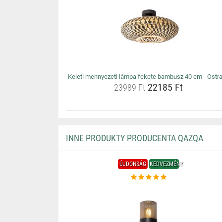
Keleti mennyezeti lámpa fekete bambusz 40 cm - Ostr
22185 Ft
23989 Ft
INNE PRODUKTY PRODUCENTA QAZQA
ÚJDONSÁG
KEDVEZMÉNY