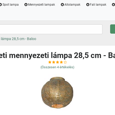
Spot lampa
Mennyezeti lampak
Allolampak
Fali lampak
i lámpa 28,5 cm - Baloo
eti mennyezeti lámpa 28,5 cm - B
(Összesen
4
értékelés)