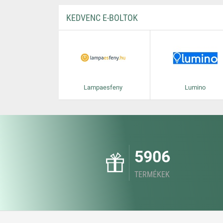
KEDVENC E-BOLTOK
Lampaesfeny
Lumino
5906
TERMÉKEK