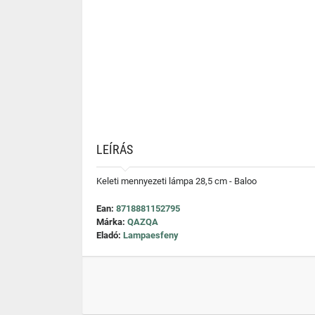
LEÍRÁS
Keleti mennyezeti lámpa 28,5 cm - Baloo
Ean:
8718881152795
Márka:
QAZQA
Eladó:
Lampaesfeny