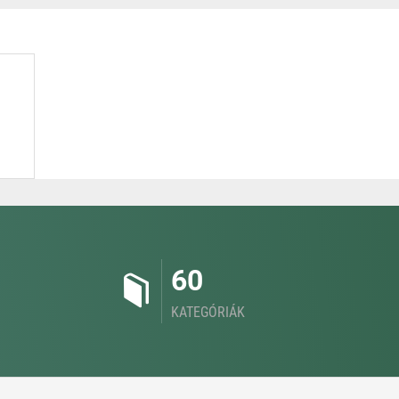
60
KATEGÓRIÁK