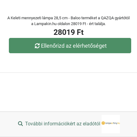
A Keleti mennyezeti lámpa 28,5 cm - Baloo terméket a QAZQA gyártótól
a Lampakin.hu oldalon 28019 Ft - ért találja.
28019 Ft
Ellenőrizd az elérhetőséget
További információkért az eladótól