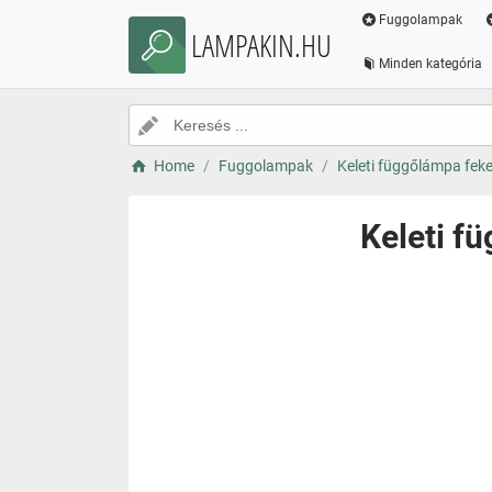
Fuggolampak
LAMPAKIN.HU
Minden kategória
Home
Fuggolampak
Keleti függőlámpa fek
Keleti f