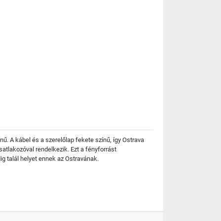
ű. A kábel és a szerelőlap fekete színű, így Ostrava
tlakozóval rendelkezik. Ezt a fényforrást
g talál helyet ennek az Ostravának.