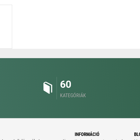
60
KATEGÓRIÁK
INFORMÁCIÓ
BL