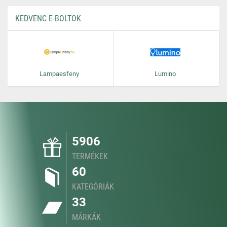
KEDVENC E-BOLTOK
Lampaesfeny
Lumino
5906
TERMÉKEK
60
KATEGÓRIÁK
33
MÁRKÁK