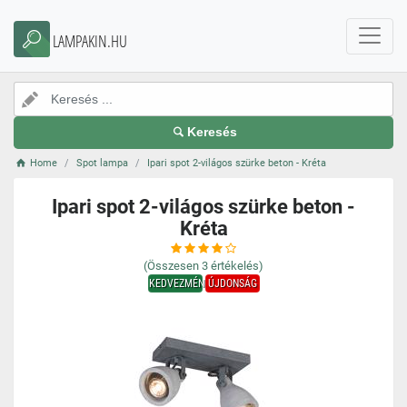
LAMPAKIN.HU
Keresés
Home
Spot lampa
Ipari spot 2-világos szürke beton - Kréta
Ipari spot 2-világos szürke beton -
Kréta
(Összesen
3
értékelés)
KEDVEZMÉNY
ÚJDONSÁG