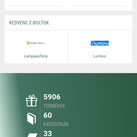
KEDVENC E-BOLTOK
Lampaesfeny
Lumino
5906
TERMÉKEK
60
KATEGÓRIÁK
33