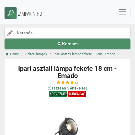
LAMPAKIN.HU
Keresés
Home
Belteri lampak
Ipari asztali lámpa fekete 18 cm - Emado
Ipari asztali lámpa fekete 18 cm -
Emado
(Összesen
5
értékelés)
KEDVEZMÉNY
ÚJDONSÁG