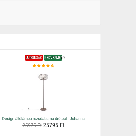
ÚJDONSÁG
KEDVEZMÉNY
Design állólámpa rozsdabarna drótból - Johanna
25795 Ft
25975 Ft