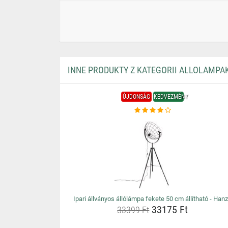
INNE PRODUKTY Z KATEGORII ALLOLAMPA
ÚJDONSÁG
KEDVEZMÉNY
Ipari állványos állólámpa fekete 50 cm állítható - Han
33175 Ft
33399 Ft