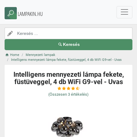
LAMPAKIN.HU
Keresés
Home
Mennyezeti lampak
Intelligens mennyezeti lámpa fekete, füstüveggel, 4 db WiFi G9-vel - Uvas
Intelligens mennyezeti lámpa fekete,
füstüveggel, 4 db WiFi G9-vel - Uvas
(Összesen
3
értékelés)