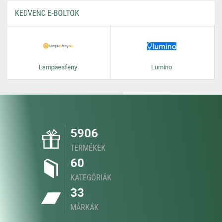
KEDVENC E-BOLTOK
Lampaesfeny
Lumino
5906
TERMÉKEK
60
KATEGÓRIÁK
33
MÁRKÁK