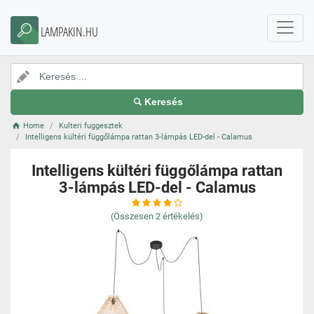
LAMPAKIN.HU
Keresés
Home
Kulteri fuggesztek
Intelligens kültéri függőlámpa rattan 3-lámpás LED-del - Calamus
Intelligens kültéri függőlámpa rattan
3-lámpás LED-del - Calamus
(Összesen
2
értékelés)