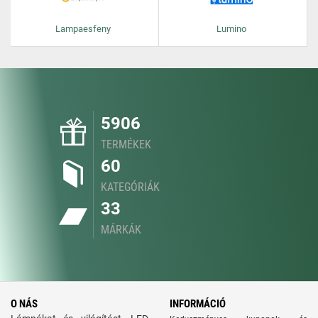
Lampaesfeny
Lumino
5906
TERMÉKEK
60
KATEGÓRIÁK
33
MÁRKÁK
O NÁS
INFORMÁCIÓ