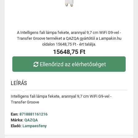
A Intelligens fali lámpa fekete, arannyal 9,7 cm WiFi G9-vel -
Transfer Groove terméket a QAZQA gyártótól a Lampakin.hu
oldalon 15648,75 Ft - ért találja.
15648,75 Ft
Ellenőrizd az elérhetőséget
LEÍRÁS
Intelligens fali lámpa fekete, arannyal 9,7 cm WiFi G9-vel -
Transfer Groove
Ean:
8718881161216
Márka:
QAZQA
Eladó:
Lampaesfeny