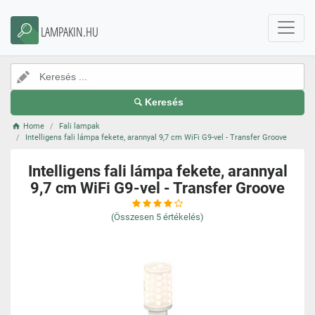
LAMPAKIN.HU
Keresés
Home
Fali lampak
Intelligens fali lámpa fekete, arannyal 9,7 cm WiFi G9-vel - Transfer Groove
Intelligens fali lámpa fekete, arannyal
9,7 cm WiFi G9-vel - Transfer Groove
(Összesen
5
értékelés)