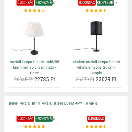
ÚJDONSÁG
KEDVEZMÉNY
ÚJDONSÁG
KEDVEZMÉNY
Asztali lámpa fekete, redőzött
Modern asztali lámpa fekete
krémmel, 35 cm állítható -
fekete ernyővel 25 cm -
Parte
Simplo
22785 Ft
23029 Ft
26045 Ft
26579 Ft
INNE PRODUKTY PRODUCENTA HAPPY LAMPS
ÚJDONSÁG
KEDVEZMÉNY
ÚJDONSÁG