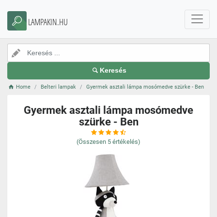
LAMPAKIN.HU
Keresés
Home
Belteri lampak
Gyermek asztali lámpa mosómedve szürke - Ben
Gyermek asztali lámpa mosómedve
szürke - Ben
(Összesen
5
értékelés)