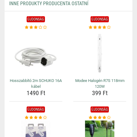
INNE PRODUKTY PRODUCENTA OSTATNÍ
ÚJDONSÁG
ÚJDONSÁG
Hosszabbító 2m SCHUKO 16A
Modee Halogén R7S 118mm
kábel
120W
1490 Ft
399 Ft
ÚJDONSÁG
ÚJDONSÁG