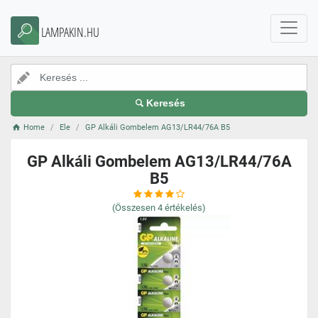
LAMPAKIN.HU
Keresés
Home
Ele
GP Alkáli Gombelem AG13/LR44/76A B5
GP Alkáli Gombelem AG13/LR44/76A
B5
(Összesen
4
értékelés)