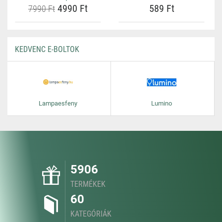
4990 Ft
589 Ft
7990 Ft
KEDVENC E-BOLTOK
Lampaesfeny
Lumino
5906
TERMÉKEK
60
KATEGÓRIÁK