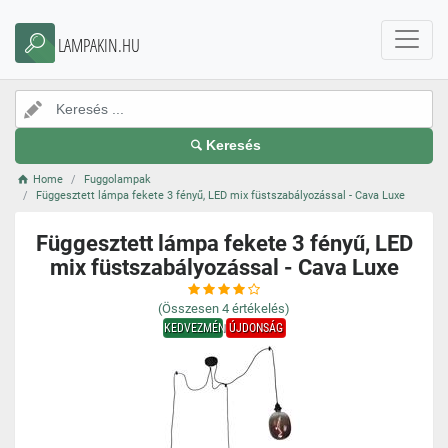
LAMPAKIN.HU
Keresés
Home
Fuggolampak
Függesztett lámpa fekete 3 fényű, LED mix füstszabályozással - Cava Luxe
Függesztett lámpa fekete 3 fényű, LED
mix füstszabályozással - Cava Luxe
(Összesen
4
értékelés)
KEDVEZMÉNY
ÚJDONSÁG