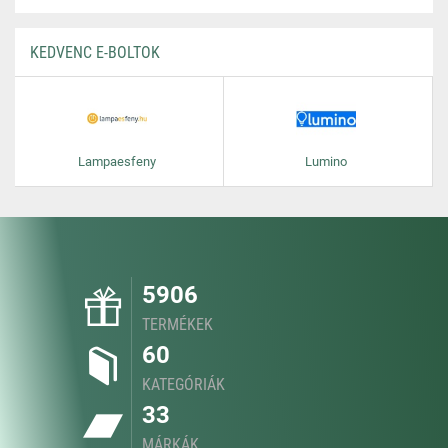
KEDVENC E-BOLTOK
Lampaesfeny
Lumino
5906
TERMÉKEK
60
KATEGÓRIÁK
33
MÁRKÁK