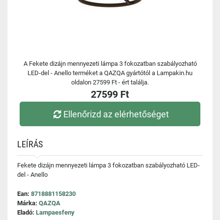
A Fekete dizájn mennyezeti lámpa 3 fokozatban szabályozható
LED-del - Anello terméket a QAZQA gyártótól a Lampakin.hu
oldalon 27599 Ft - ért találja.
27599 Ft
Ellenőrizd az elérhetőséget
LEÍRÁS
Fekete dizájn mennyezeti lámpa 3 fokozatban szabályozható LED-
del - Anello
Ean:
8718881158230
Márka:
QAZQA
Eladó:
Lampaesfeny