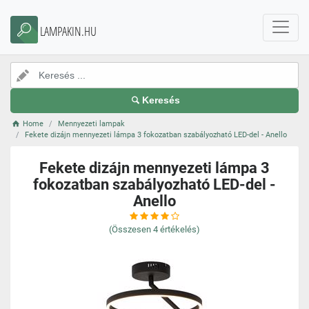
LAMPAKIN.HU
Keresés
Home
Mennyezeti lampak
Fekete dizájn mennyezeti lámpa 3 fokozatban szabályozható LED-del - Anello
Fekete dizájn mennyezeti lámpa 3
fokozatban szabályozható LED-del -
Anello
(Összesen
4
értékelés)