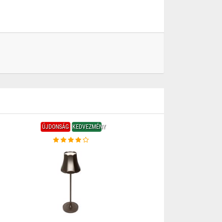
ÚJDONSÁG
KEDVEZMÉNY