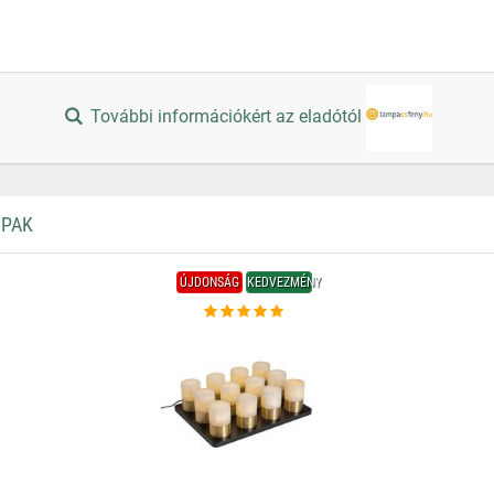
További információkért az eladótól
MPAK
ÚJDONSÁG
KEDVEZMÉNY