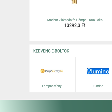
Modern 2 lámpás fali lámpa - Duo Loko
13292,3 Ft
KEDVENC E-BOLTOK
Lampaesfeny
Lumino