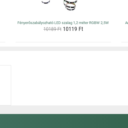
Fényerőszabályozható LED szalag 1,2 méter RGBW 2,5W
A
10119 Ft
10189 Ft