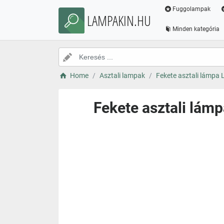
Fuggolampak
LAMPAKIN.HU
Minden kategória
Home
Asztali lampak
Fekete asztali lámpa 
Fekete asztali lámp