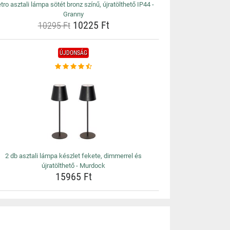
tro asztali lámpa sötét bronz színű, újratölthető IP44 -
Granny
10225 Ft
10295 Ft
ÚJDONSÁG
2 db asztali lámpa készlet fekete, dimmerrel és
újratölthető - Murdock
15965 Ft