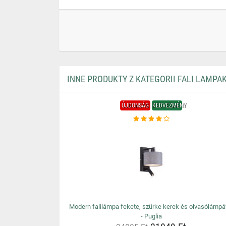
INNE PRODUKTY Z KATEGORII FALI LAMPA
ÚJDONSÁG
KEDVEZMÉNY
Modern falilámpa fekete, szürke kerek és olvasólámpá
- Puglia