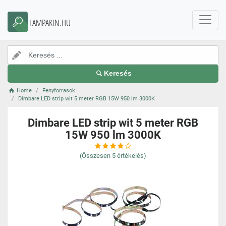
LAMPAKIN.HU
Keresés
Home
Fenyforrasok
Dimbare LED strip wit 5 meter RGB 15W 950 lm 3000K
Dimbare LED strip wit 5 meter RGB
15W 950 lm 3000K
(Összesen
5
értékelés)