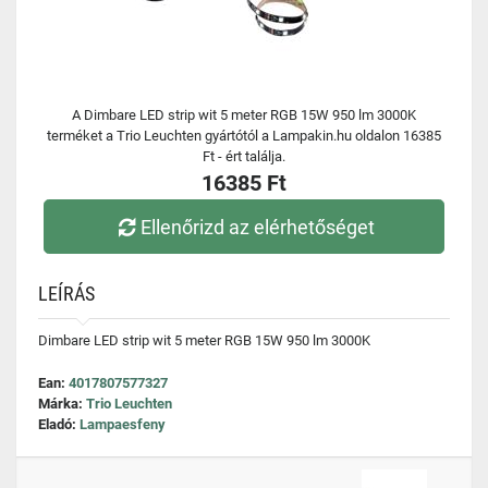
A Dimbare LED strip wit 5 meter RGB 15W 950 lm 3000K
terméket a Trio Leuchten gyártótól a Lampakin.hu oldalon 16385
Ft - ért találja.
16385 Ft
Ellenőrizd az elérhetőséget
LEÍRÁS
Dimbare LED strip wit 5 meter RGB 15W 950 lm 3000K
Ean:
4017807577327
Márka:
Trio Leuchten
Eladó:
Lampaesfeny