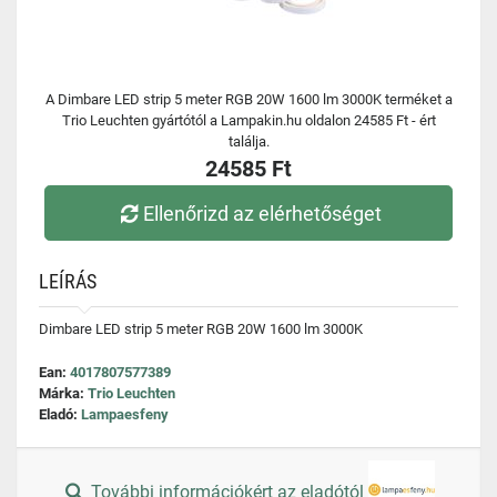
A Dimbare LED strip 5 meter RGB 20W 1600 lm 3000K terméket a
Trio Leuchten gyártótól a Lampakin.hu oldalon 24585 Ft - ért
találja.
24585 Ft
Ellenőrizd az elérhetőséget
LEÍRÁS
Dimbare LED strip 5 meter RGB 20W 1600 lm 3000K
Ean:
4017807577389
Márka:
Trio Leuchten
Eladó:
Lampaesfeny
További információkért az eladótól