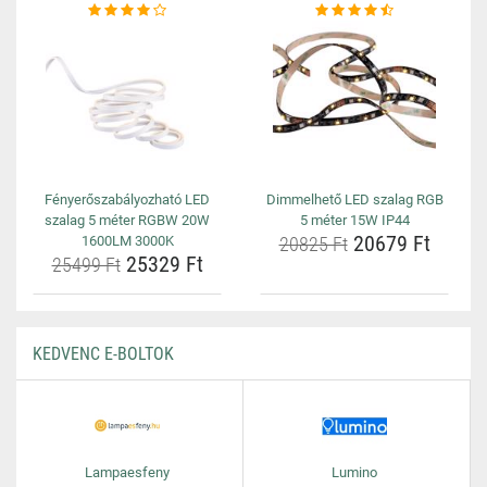
Fényerőszabályozható LED
Dimmelhető LED szalag RGB
szalag 5 méter RGBW 20W
5 méter 15W IP44
20679 Ft
1600LM 3000K
20825 Ft
25329 Ft
25499 Ft
KEDVENC E-BOLTOK
Lampaesfeny
Lumino