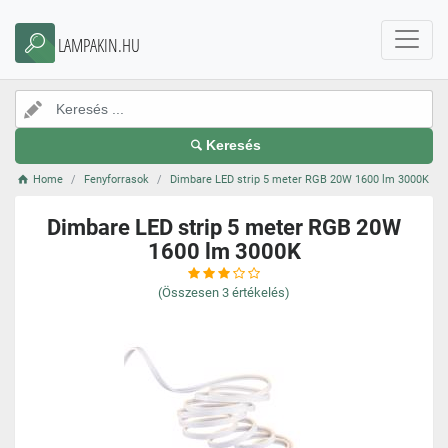
LAMPAKIN.HU
Keresés
Home
Fenyforrasok
Dimbare LED strip 5 meter RGB 20W 1600 lm 3000K
Dimbare LED strip 5 meter RGB 20W
1600 lm 3000K
(Összesen
3
értékelés)