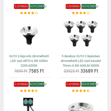
ÚJDONSÁG
KEDVEZMÉNY
ÚJDONSÁG
KEDVEZMÉNY
GU10 3-lépcsős dimmelhető
5 darabos GU10 3 lépésben
LED izzó AR70 6.5W 650lm
dimmelhető LED izzó készlet
2200-6500K
70mm 6.5W 600LM 3000K
7585 Ft
33689 Ft
7699 Ft
33925 Ft
ÚJDONSÁG
KEDVEZMÉNY
ÚJDONSÁG
KEDVEZMÉNY