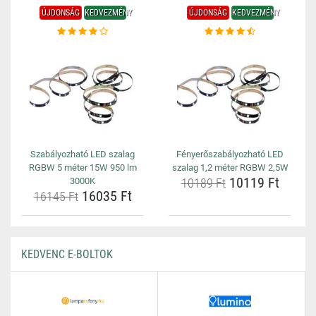
ÚJDONSÁG
KEDVEZMÉNY
ÚJDONSÁG
KEDVEZMÉNY
Szabályozható LED szalag
Fényerőszabályozható LED
RGBW 5 méter 15W 950 lm
szalag 1,2 méter RGBW 2,5W
10119 Ft
3000K
10189 Ft
16035 Ft
16145 Ft
KEDVENC E-BOLTOK