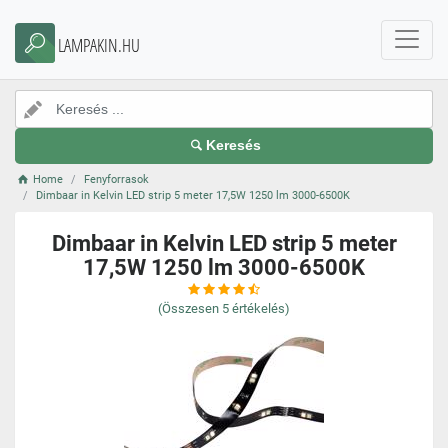
LAMPAKIN.HU
Keresés
Home
Fenyforrasok
Dimbaar in Kelvin LED strip 5 meter 17,5W 1250 lm 3000-6500K
Dimbaar in Kelvin LED strip 5 meter
17,5W 1250 lm 3000-6500K
(Összesen
5
értékelés)