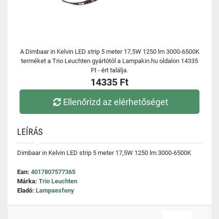
A Dimbaar in Kelvin LED strip 5 meter 17,5W 1250 lm 3000-6500K
terméket a Trio Leuchten gyártótól a Lampakin.hu oldalon 14335
Ft - ért találja.
14335 Ft
Ellenőrizd az elérhetőséget
LEÍRÁS
Dimbaar in Kelvin LED strip 5 meter 17,5W 1250 lm 3000-6500K
Ean:
4017807577365
Márka:
Trio Leuchten
Eladó:
Lampaesfeny