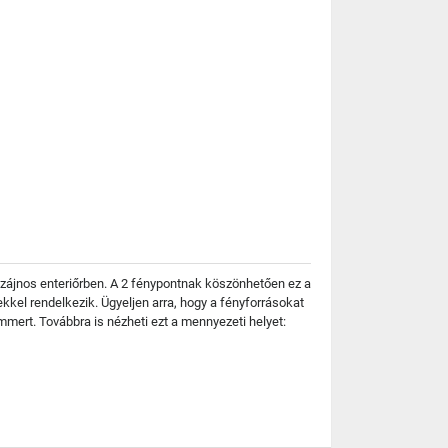
a dizájnos enteriőrben. A 2 fénypontnak köszönhetően ez a
kel rendelkezik. Ügyeljen arra, hogy a fényforrásokat
mert. Továbbra is nézheti ezt a mennyezeti helyet: