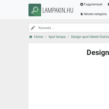
Fuggolampak
LAMPAKIN.HU
Minden kategória
Home
Spot lampa
Design spot fekete füstü
Design