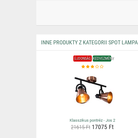
INNE PRODUKTY Z KATEGORII SPOT LAMPA
ÚJDONSÁG
KEDVEZMÉNY
Klasszikus pontréz - Jos 2
17075 Ft
21615 Ft