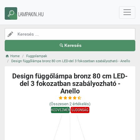
LAMPAKIN.HU
Keresés
Home
Fuggolampak
Design függőlámpa bronz 80 cm LED-del 3 fokozatban szabályozható - Anello
Design függőlámpa bronz 80 cm LED-
del 3 fokozatban szabályozható -
Anello
(Összesen
2
értékelés)
KEDVEZMÉNY
ÚJDONSÁG