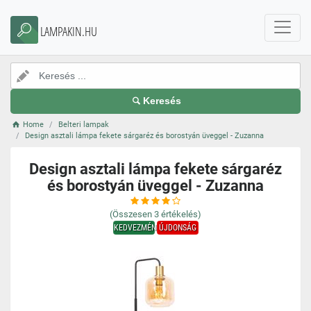
LAMPAKIN.HU
Keresés
Home
Belteri lampak
Design asztali lámpa fekete sárgaréz és borostyán üveggel - Zuzanna
Design asztali lámpa fekete sárgaréz
és borostyán üveggel - Zuzanna
(Összesen
3
értékelés)
KEDVEZMÉNY
ÚJDONSÁG