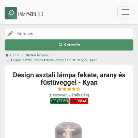
LAMPAKIN.HU
Keresés
Home
Belteri lampak
Design asztali lámpa fekete, arany és füstüveggel - Kyan
Design asztali lámpa fekete, arany és
füstüveggel - Kyan
(Összesen
2
értékelés)
KEDVEZMÉNY
ÚJDONSÁG