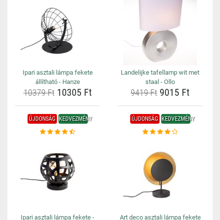
Ipari asztali lámpa fekete
Landelijke tafellamp wit met
állítható - Hanze
staal - Ollo
10305 Ft
9015 Ft
10379 Ft
9419 Ft
ÚJDONSÁG
KEDVEZMÉNY
ÚJDONSÁG
KEDVEZMÉNY
Ipari asztali lámpa fekete -
Art deco asztali lámpa fekete