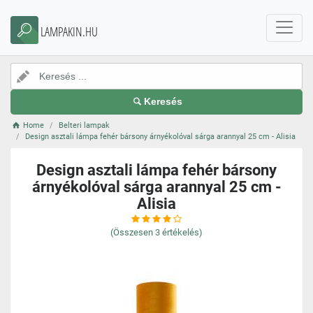
LAMPAKIN.HU
Keresés
Home
Belteri lampak
Design asztali lámpa fehér bársony árnyékolóval sárga arannyal 25 cm - Alisia
Design asztali lámpa fehér bársony
árnyékolóval sárga arannyal 25 cm -
Alisia
(Összesen
3
értékelés)