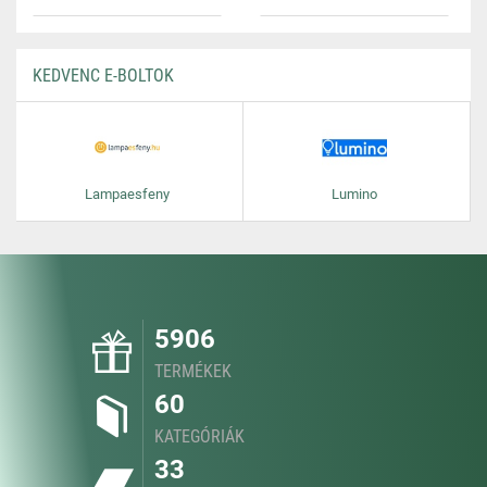
KEDVENC E-BOLTOK
Lampaesfeny
Lumino
5906
TERMÉKEK
60
KATEGÓRIÁK
33