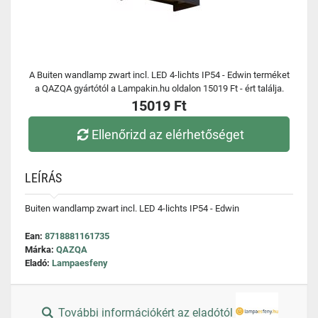
A Buiten wandlamp zwart incl. LED 4-lichts IP54 - Edwin terméket
a QAZQA gyártótól a Lampakin.hu oldalon 15019 Ft - ért találja.
15019 Ft
Ellenőrizd az elérhetőséget
LEÍRÁS
Buiten wandlamp zwart incl. LED 4-lichts IP54 - Edwin
Ean:
8718881161735
Márka:
QAZQA
Eladó:
Lampaesfeny
További információkért az eladótól