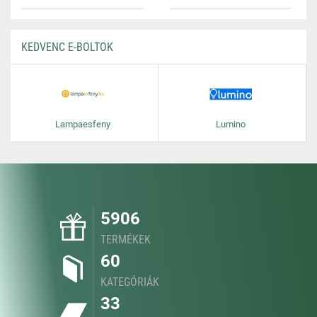
KEDVENC E-BOLTOK
Lampaesfeny
Lumino
5906
TERMÉKEK
60
KATEGÓRIÁK
33