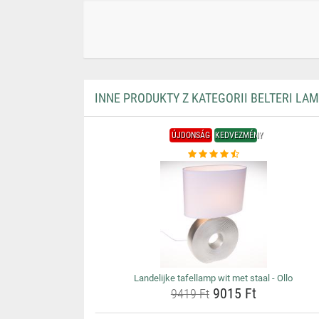
INNE PRODUKTY Z KATEGORII BELTERI LA
ÚJDONSÁG
KEDVEZMÉNY
Landelijke tafellamp wit met staal - Ollo
9015 Ft
9419 Ft