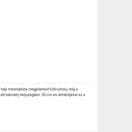
te talp minimalista megjelenést kölcsönöz, míg a
kelt bármely helyiségben. 35 cm-es átmérőjével ez a