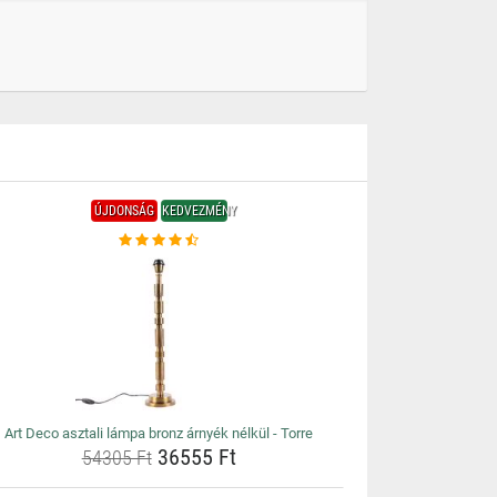
ÚJDONSÁG
KEDVEZMÉNY
Art Deco asztali lámpa bronz árnyék nélkül - Torre
36555 Ft
54305 Ft