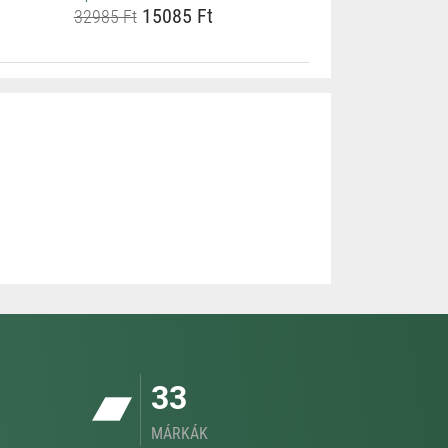
15085 Ft
32985 Ft
33
MÁRKÁK