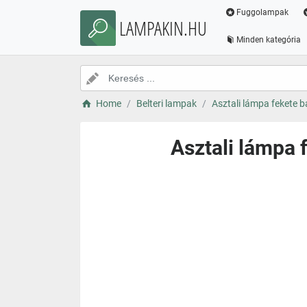
Fuggolampak
LAMPAKIN.HU
Minden kategória
Home
Belteri lampak
Asztali lámpa fekete b
Asztali lámpa 