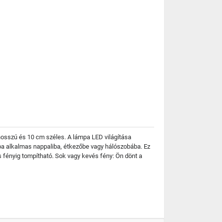
hosszú és 10 cm széles. A lámpa LED világítása
mpa alkalmas nappaliba, étkezőbe vagy hálószobába. Ez
 fényig tompítható. Sok vagy kevés fény: Ön dönt a