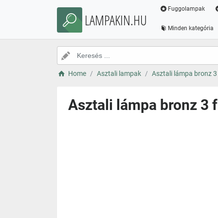
Fuggolampak
LAMPAKIN.HU
Minden kategória
Home
Asztali lampak
Asztali lámpa bronz 3
Asztali lámpa bronz 3 