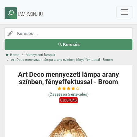
LAMPAKIN.HU
Keresés
Home
Mennyezeti lampak
Art Deco mennyezeti lámpa arany színben, fényeffektussal - Broom
Art Deco mennyezeti lámpa arany
színben, fényeffektussal - Broom
(Összesen
5
értékelés)
ÚJDONSÁG