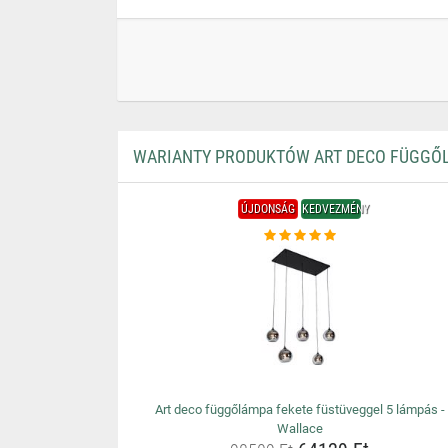
WARIANTY PRODUKTÓW ART DECO FÜGGŐL
ÚJDONSÁG
KEDVEZMÉNY
Art deco függőlámpa fekete füstüveggel 5 lámpás -
Wallace