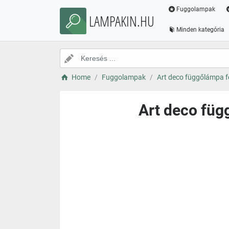
Fuggolampak
LAMPAKIN.HU
Minden kategória
Home
Fuggolampak
Art deco függőlámpa fe
Art deco füg