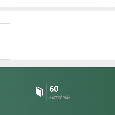
60
KATEGÓRIÁK