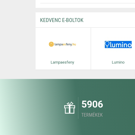
KEDVENC E-BOLTOK
Lampaesfeny
Lumino
5906
TERMÉKEK