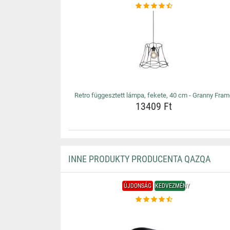
Retro függesztett lámpa, fekete, 40 cm - Granny Fra
13409 Ft
INNE PRODUKTY PRODUCENTA QAZQA
ÚJDONSÁG
KEDVEZMÉNY