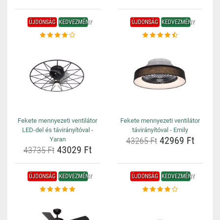
ÚJDONSÁG
KEDVEZMÉNY
ÚJDONSÁG
KEDVEZMÉNY
Fekete mennyezeti ventilátor
Fekete mennyezeti ventilátor
LED-del és távirányítóval -
távirányítóval - Emily
42969 Ft
Yaran
43265 Ft
43029 Ft
43735 Ft
ÚJDONSÁG
KEDVEZMÉNY
ÚJDONSÁG
KEDVEZMÉNY