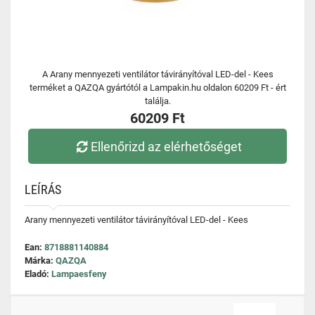
A Arany mennyezeti ventilátor távirányítóval LED-del - Kees
terméket a QAZQA gyártótól a Lampakin.hu oldalon 60209 Ft - ért
találja.
60209 Ft
Ellenőrizd az elérhetőséget
LEÍRÁS
Arany mennyezeti ventilátor távirányítóval LED-del - Kees
Ean:
8718881140884
Márka:
QAZQA
Eladó:
Lampaesfeny