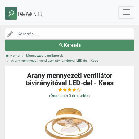
LAMPAKIN.HU
Keresés
Home
Mennyezeti ventilatorok
Arany mennyezeti ventilátor távirányítóval LED-del - Kees
Arany mennyezeti ventilátor
távirányítóval LED-del - Kees
(Összesen
3
értékelés)