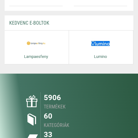
KEDVENC E-BOLTOK
Lampaesfeny
Lumino
5906
TERMÉKEK
60
KATEGÓRIÁK
33