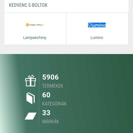
KEDVENC E-BOLTOK
Lampaesfeny
Lumino
5906
TERMÉKEK
60
KATEGÓRIÁK
33
MÁRKÁK