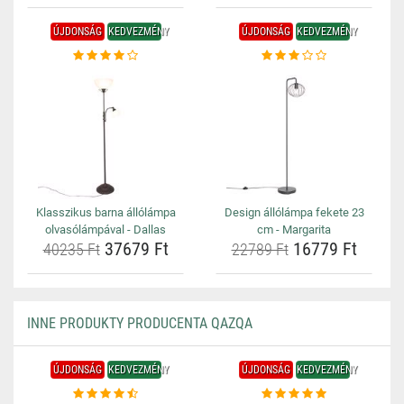
ÚJDONSÁG
KEDVEZMÉNY
ÚJDONSÁG
KEDVEZMÉNY
Klasszikus barna állólámpa
Design állólámpa fekete 23
olvasólámpával - Dallas
cm - Margarita
37679 Ft
16779 Ft
40235 Ft
22789 Ft
INNE PRODUKTY PRODUCENTA QAZQA
ÚJDONSÁG
KEDVEZMÉNY
ÚJDONSÁG
KEDVEZMÉNY