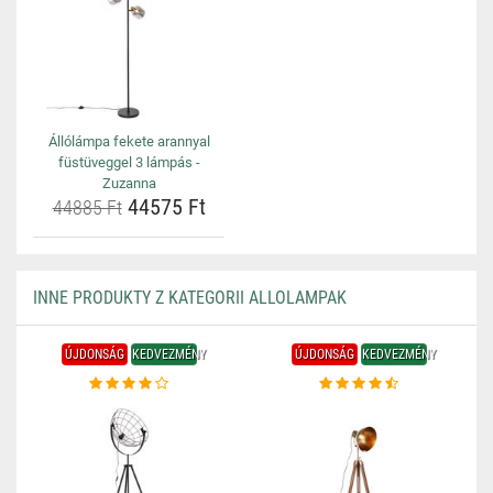
Állólámpa fekete arannyal
füstüveggel 3 lámpás -
Zuzanna
44575 Ft
44885 Ft
INNE PRODUKTY Z KATEGORII ALLOLAMPAK
ÚJDONSÁG
KEDVEZMÉNY
ÚJDONSÁG
KEDVEZMÉNY