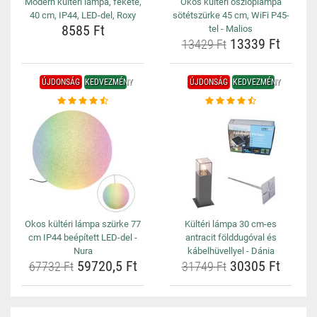
Modern kültéri lámpa, fekete,
Okos kültéri oszloplámpa
40 cm, IP44, LED-del, Roxy
sötétszürke 45 cm, WiFi P45-
8585 Ft
tel - Malios
13339 Ft
13429 Ft
ÚJDONSÁG
KEDVEZMÉNY
ÚJDONSÁG
KEDVEZMÉNY
Okos kültéri lámpa szürke 77
Kültéri lámpa 30 cm-es
cm IP44 beépített LED-del -
antracit földdugóval és
Nura
kábelhüvellyel - Dánia
59720,5 Ft
30305 Ft
67732 Ft
31749 Ft