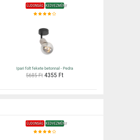
ÚJDONSÁG
KEDVEZMÉNY
Ipari folt fekete betonnal - Pedra
4355 Ft
5685 Ft
ÚJDONSÁG
KEDVEZMÉNY