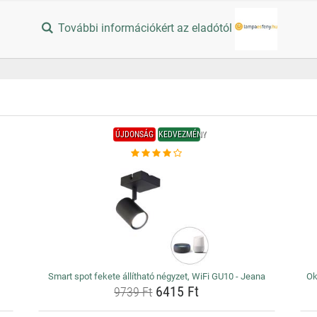
További információkért az eladótól
ÚJDONSÁG
KEDVEZMÉNY
Smart spot fekete állítható négyzet, WiFi GU10 - Jeana
Ok
6415 Ft
9739 Ft