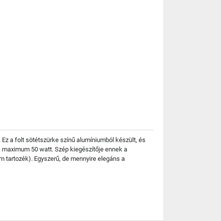
 Ez a folt sötétszürke színű alumíniumból készült, és
al, maximum 50 watt. Szép kiegészítője ennek a
m tartozék). Egyszerű, de mennyire elegáns a