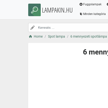
Fuggolampak
LAMPAKIN.HU
Minden kategória
Home
Spot lampa
6 mennyezeti spotlámpa 
6 menny