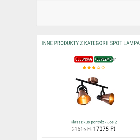
INNE PRODUKTY Z KATEGORII SPOT LAMPA
ÚJDONSÁG
KEDVEZMÉNY
Klasszikus pontréz - Jos 2
17075 Ft
21615 Ft