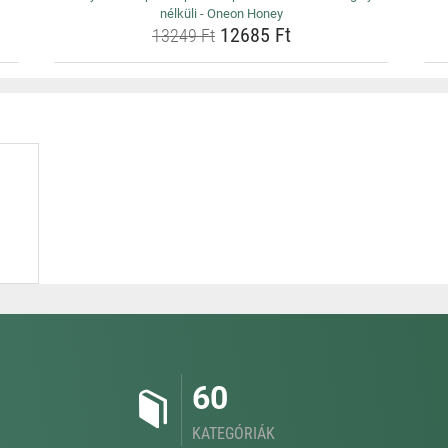
nélküli - Oneon Honey
12685 Ft
13249 Ft
60
KATEGÓRIÁK