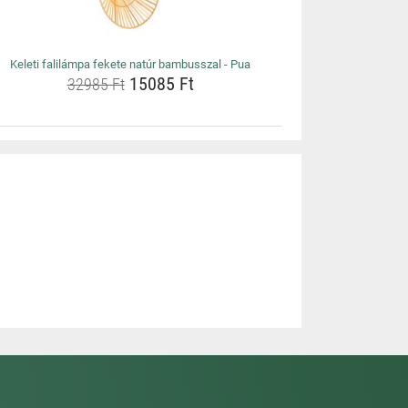
Keleti falilámpa fekete natúr bambusszal - Pua
15085 Ft
32985 Ft