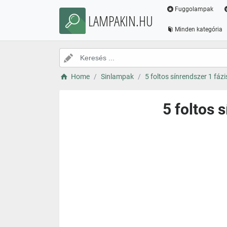
Fuggolampak
LAMPAKIN.HU
Minden kategória
Home
Sinlampak
5 foltos sínrendszer 1 fáz
5 foltos 