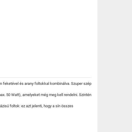
len feketével és arany foltokkal kombinálva. Szuper szép
x. 50 Watt), amelyeket még meg kell rendelni. Szintén
isú foltok: ez azt jelenti, hogy a sín összes