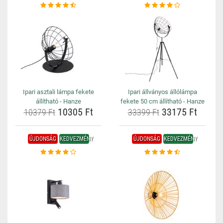
Ipari asztali lámpa fekete
Ipari állványos állólámpa
állítható - Hanze
fekete 50 cm állítható - Hanze
10305 Ft
33175 Ft
10379 Ft
33399 Ft
ÚJDONSÁG
KEDVEZMÉNY
ÚJDONSÁG
KEDVEZMÉNY