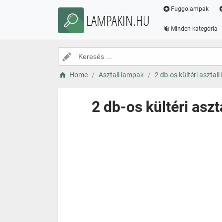
Fuggolampak
LAMPAKIN.HU
Minden kategória
Home
Asztali lampak
2 db-os kültéri asztal
2 db-os kültéri aszt