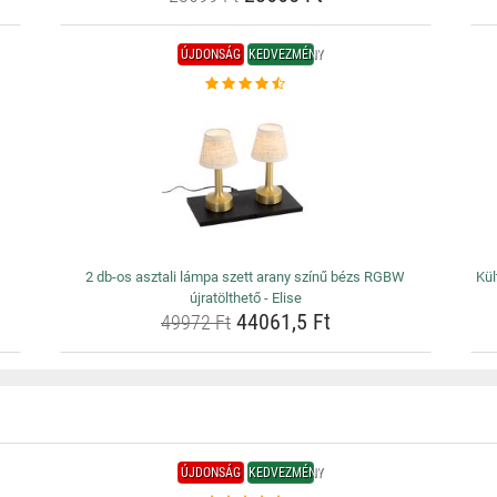
ÚJDONSÁG
KEDVEZMÉNY
2 db-os asztali lámpa szett arany színű bézs RGBW
Kül
újratölthető - Elise
44061,5 Ft
49972 Ft
ÚJDONSÁG
KEDVEZMÉNY